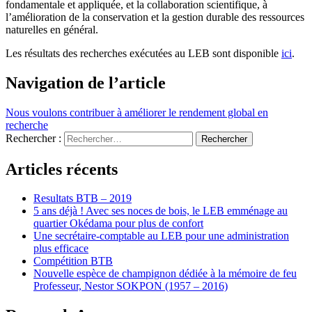
fondamentale et appliquée, et la collaboration scientifique, à
l’amélioration de la conservation et la gestion durable des ressources
naturelles en général.
Les résultats des recherches exécutées au LEB sont disponible
ici
.
Navigation de l’article
Nous voulons contribuer à améliorer le rendement global en
recherche
Rechercher :
Articles récents
Resultats BTB – 2019
5 ans déjà ! Avec ses noces de bois, le LEB emménage au
quartier Okédama pour plus de confort
Une secrétaire-comptable au LEB pour une administration
plus efficace
Compétition BTB
Nouvelle espèce de champignon dédiée à la mémoire de feu
Professeur, Nestor SOKPON (1957 – 2016)