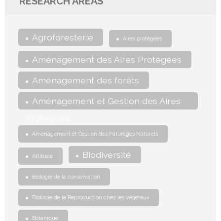
RESEARCH AREAS
Agroforesterie
Aires protégées
Aménagement des Aires Protégées
Aménagement des forêts
Aménagement et Gestion des Aires
Protégées
Aménagement et Gestion des Pâturages Naturels
Biodiversité
Attitude
Biologie de la conservation
Biologie de la Reproduction chez les végétaux
Botanique