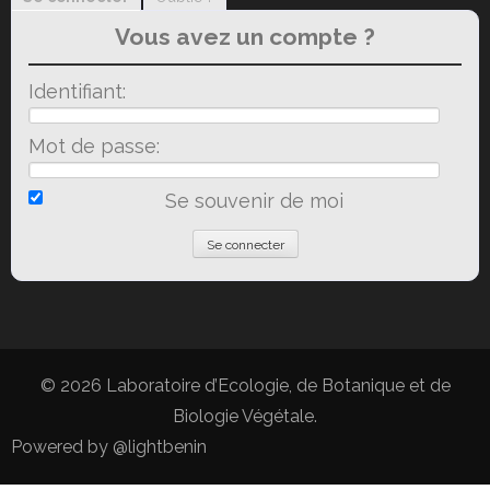
Vous avez un compte ?
Identifiant:
Mot de passe:
Se souvenir de moi
© 2026
Laboratoire d’Ecologie, de Botanique et de
Biologie Végétale
.
Powered by
@lightbenin