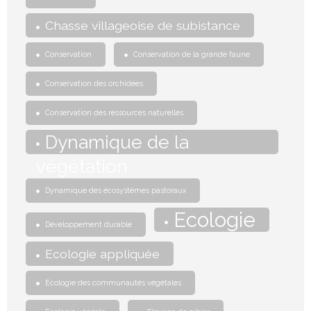
Chasse villageoise de subistance
Conservation
Conservation de la grande faune
Conservation des orchidées
Conservation des ressources naturelles
Dynamique de la
végétation
Dynamique des écosystèmes pastoraux
Ecologie
Développement durable
Ecologie appliquée
Ecologie des communautés végétales