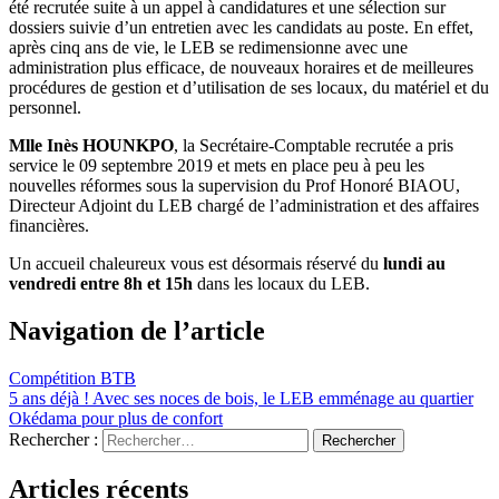
été recrutée suite à un appel à candidatures et une sélection sur
dossiers suivie d’un entretien avec les candidats au poste. En effet,
après cinq ans de vie, le LEB se redimensionne avec une
administration plus efficace, de nouveaux horaires et de meilleures
procédures de gestion et d’utilisation de ses locaux, du matériel et du
personnel.
Mlle Inès HOUNKPO
, la Secrétaire-Comptable recrutée a pris
service le 09 septembre 2019 et mets en place peu à peu les
nouvelles réformes sous la supervision du Prof Honoré BIAOU,
Directeur Adjoint du LEB chargé de l’administration et des affaires
financières.
Un accueil chaleureux vous est désormais réservé du
lundi au
vendredi entre 8h et 15h
dans les locaux du LEB.
Navigation de l’article
Compétition BTB
5 ans déjà ! Avec ses noces de bois, le LEB emménage au quartier
Okédama pour plus de confort
Rechercher :
Articles récents