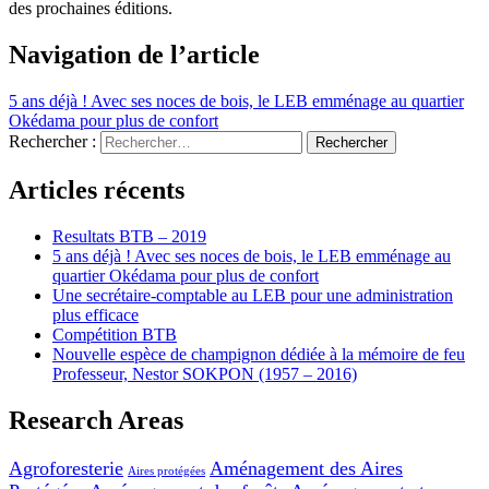
des prochaines éditions.
Navigation de l’article
5 ans déjà ! Avec ses noces de bois, le LEB emménage au quartier
Okédama pour plus de confort
Rechercher :
Articles récents
Resultats BTB – 2019
5 ans déjà ! Avec ses noces de bois, le LEB emménage au
quartier Okédama pour plus de confort
Une secrétaire-comptable au LEB pour une administration
plus efficace
Compétition BTB
Nouvelle espèce de champignon dédiée à la mémoire de feu
Professeur, Nestor SOKPON (1957 – 2016)
Research Areas
Agroforesterie
Aménagement des Aires
Aires protégées