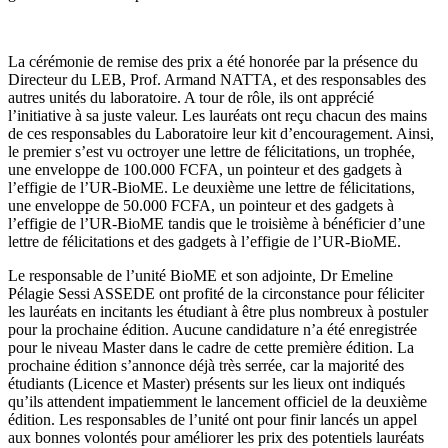
La cérémonie de remise des prix a été honorée par la présence du
Directeur du LEB, Prof. Armand NATTA, et des responsables des
autres unités du laboratoire. A tour de rôle, ils ont apprécié
l’initiative à sa juste valeur. Les lauréats ont reçu chacun des mains
de ces responsables du Laboratoire leur kit d’encouragement. Ainsi,
le premier s’est vu octroyer une lettre de félicitations, un trophée,
une enveloppe de 100.000 FCFA, un pointeur et des gadgets à
l’effigie de l’UR-BioME. Le deuxième une lettre de félicitations,
une enveloppe de 50.000 FCFA, un pointeur et des gadgets à
l’effigie de l’UR-BioME tandis que le troisième à bénéficier d’une
lettre de félicitations et des gadgets à l’effigie de l’UR-BioME.
Le responsable de l’unité BioME et son adjointe, Dr Emeline
Pélagie Sessi ASSEDE ont profité de la circonstance pour féliciter
les lauréats en incitants les étudiant à être plus nombreux à postuler
pour la prochaine édition. Aucune candidature n’a été enregistrée
pour le niveau Master dans le cadre de cette première édition. La
prochaine édition s’annonce déjà très serrée, car la majorité des
étudiants (Licence et Master) présents sur les lieux ont indiqués
qu’ils attendent impatiemment le lancement officiel de la deuxième
édition. Les responsables de l’unité ont pour finir lancés un appel
aux bonnes volontés pour améliorer les prix des potentiels lauréats