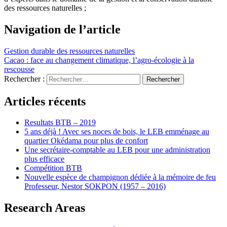
des ressources naturelles ;
Navigation de l’article
Gestion durable des ressources naturelles
Cacao : face au changement climatique, l’agro-écologie à la
rescousse
Rechercher :
Articles récents
Resultats BTB – 2019
5 ans déjà ! Avec ses noces de bois, le LEB emménage au
quartier Okédama pour plus de confort
Une secrétaire-comptable au LEB pour une administration
plus efficace
Compétition BTB
Nouvelle espèce de champignon dédiée à la mémoire de feu
Professeur, Nestor SOKPON (1957 – 2016)
Research Areas