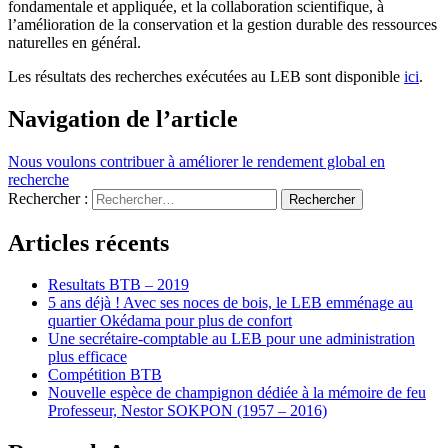
fondamentale et appliquée, et la collaboration scientifique, à
l’amélioration de la conservation et la gestion durable des ressources
naturelles en général.
Les résultats des recherches exécutées au LEB sont disponible
ici
.
Navigation de l’article
Nous voulons contribuer à améliorer le rendement global en
recherche
Rechercher :
Articles récents
Resultats BTB – 2019
5 ans déjà ! Avec ses noces de bois, le LEB emménage au
quartier Okédama pour plus de confort
Une secrétaire-comptable au LEB pour une administration
plus efficace
Compétition BTB
Nouvelle espèce de champignon dédiée à la mémoire de feu
Professeur, Nestor SOKPON (1957 – 2016)