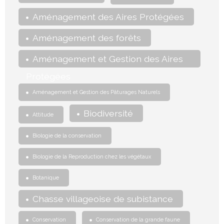
Aménagement des Aires Protégées
Aménagement des forêts
Aménagement et Gestion des Aires
Protégées
Aménagement et Gestion des Pâturages Naturels
Biodiversité
Attitude
Biologie de la conservation
Biologie de la Reproduction chez les végétaux
Botanique
Chasse villageoise de subistance
Conservation
Conservation de la grande faune