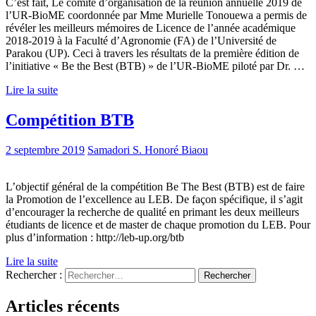
C’est fait, Le comité d’organisation de la réunion annuelle 2019 de
l’UR-BioME coordonnée par Mme Murielle Tonouewa a permis de
révéler les meilleurs mémoires de Licence de l’année académique
2018-2019 à la Faculté d’Agronomie (FA) de l’Université de
Parakou (UP). Ceci à travers les résultats de la première édition de
l’initiative « Be the Best (BTB) » de l’UR-BioME piloté par Dr. …
Lire la suite
Compétition BTB
2 septembre 2019
Samadori S. Honoré Biaou
L’objectif général de la compétition Be The Best (BTB) est de faire
la Promotion de l’excellence au LEB. De façon spécifique, il s’agit
d’encourager la recherche de qualité en primant les deux meilleurs
étudiants de licence et de master de chaque promotion du LEB. Pour
plus d’information : http://leb-up.org/btb
Lire la suite
Rechercher :
Articles récents