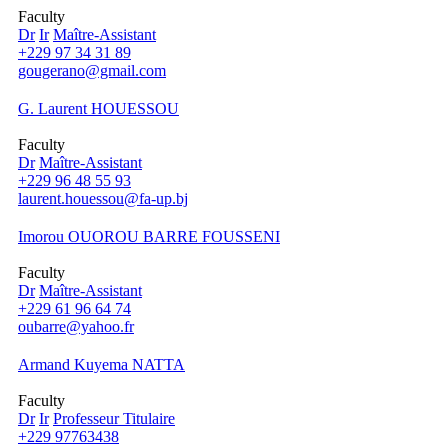
Faculty
Dr
Ir
Maître-Assistant
+229 97 34 31 89
gougerano@gmail.com
G. Laurent HOUESSOU
Faculty
Dr
Maître-Assistant
+229 96 48 55 93
laurent.houessou@fa-up.bj
Imorou OUOROU BARRE FOUSSENI
Faculty
Dr
Maître-Assistant
+229 61 96 64 74
oubarre@yahoo.fr
Armand Kuyema NATTA
Faculty
Dr
Ir
Professeur Titulaire
+229 97763438