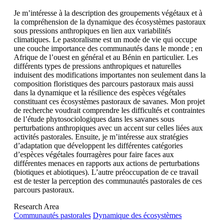
Je m’intéresse à la description des groupements végétaux et à
la compréhension de la dynamique des écosystèmes pastoraux
sous pressions anthropiques en lien aux variabilités
climatiques. Le pastoralisme est un mode de vie qui occupe
une couche importance des communautés dans le monde ; en
Afrique de l’ouest en général et au Bénin en particulier. Les
différents types de pressions anthropiques et naturelles
induisent des modifications importantes non seulement dans la
composition floristiques des parcours pastoraux mais aussi
dans la dynamique et la résilience des espèces végétales
constituant ces écosystèmes pastoraux de savanes. Mon projet
de recherche voudrait comprendre les difficultés et contraintes
de l’étude phytosociologiques dans les savanes sous
perturbations anthropiques avec un accent sur celles liées aux
activités pastorales. Ensuite, je m’intéresse aux stratégies
d’adaptation que développent les différentes catégories
d’espèces végétales fourragères pour faire faces aux
différentes menaces en rapports aux actions de perturbations
(biotiques et abiotiques). L’autre préoccupation de ce travail
est de tester la perception des communautés pastorales de ces
parcours pastoraux.
Research Area
Communautés pastorales
Dynamique des écosystèmes