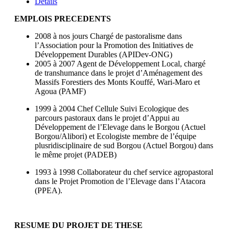
Details
EMPLOIS PRECEDENTS
2008 à nos jours Chargé de pastoralisme dans
l’Association pour la Promotion des Initiatives de
Développement Durables (APIDev-ONG)
2005 à 2007 Agent de Développement Local, chargé
de transhumance dans le projet d’Aménagement des
Massifs Forestiers des Monts Kouffé, Wari-Maro et
Agoua (PAMF)
1999 à 2004 Chef Cellule Suivi Ecologique des
parcours pastoraux dans le projet d’Appui au
Développement de l’Elevage dans le Borgou (Actuel
Borgou/Alibori) et Ecologiste membre de l’équipe
plusridisciplinaire de sud Borgou (Actuel Borgou) dans
le même projet (PADEB)
1993 à 1998 Collaborateur du chef service agropastoral
dans le Projet Promotion de l’Elevage dans l’Atacora
(PPEA).
RESUME DU PROJET DE THESE