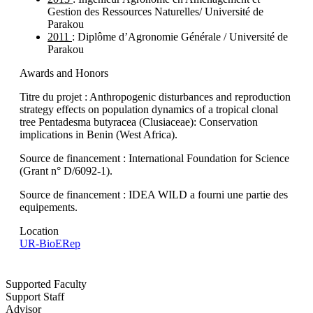
Gestion des Ressources Naturelles/ Université de
Parakou
2011
: Diplôme d’Agronomie Générale / Université de
Parakou
Awards and Honors
Titre du projet : Anthropogenic disturbances and reproduction
strategy effects on population dynamics of a tropical clonal
tree Pentadesma butyracea (Clusiaceae): Conservation
implications in Benin (West Africa).
Source de financement : International Foundation for Science
(Grant n° D/6092-1).
Source de financement : IDEA WILD a fourni une partie des
equipements.
Location
UR-BioERep
Supported Faculty
Support Staff
Advisor