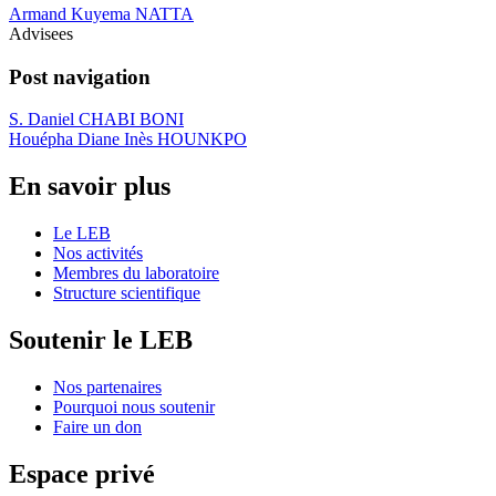
Armand Kuyema NATTA
Advisees
Post navigation
S. Daniel CHABI BONI
Houépha Diane Inès HOUNKPO
En savoir plus
Le LEB
Nos activités
Membres du laboratoire
Structure scientifique
Soutenir le LEB
Nos partenaires
Pourquoi nous soutenir
Faire un don
Espace privé