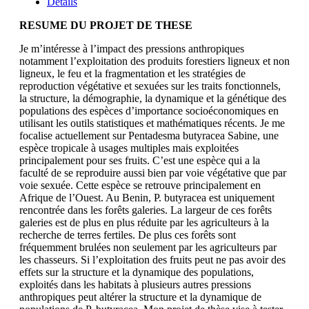
Details
RESUME DU PROJET DE THESE
Je m’intéresse à l’impact des pressions anthropiques
notamment l’exploitation des produits forestiers ligneux et non
ligneux, le feu et la fragmentation et les stratégies de
reproduction végétative et sexuées sur les traits fonctionnels,
la structure, la démographie, la dynamique et la génétique des
populations des espèces d’importance socioéconomiques en
utilisant les outils statistiques et mathématiques récents. Je me
focalise actuellement sur Pentadesma butyracea Sabine, une
espèce tropicale à usages multiples mais exploitées
principalement pour ses fruits. C’est une espèce qui a la
faculté de se reproduire aussi bien par voie végétative que par
voie sexuée. Cette espèce se retrouve principalement en
Afrique de l’Ouest. Au Benin, P. butyracea est uniquement
rencontrée dans les forêts galeries. La largeur de ces forêts
galeries est de plus en plus réduite par les agriculteurs à la
recherche de terres fertiles. De plus ces forêts sont
fréquemment brulées non seulement par les agriculteurs par
les chasseurs. Si l’exploitation des fruits peut ne pas avoir des
effets sur la structure et la dynamique des populations,
exploités dans les habitats à plusieurs autres pressions
anthropiques peut altérer la structure et la dynamique de