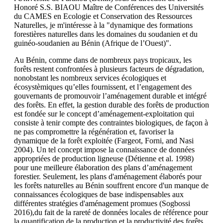
Honoré S.S. BIAOU Maître de Conférences des Universités
du CAMES en Ecologie et Conservation des Ressources
Naturelles, je m'intéresse à la "dynamique des formations
forestières naturelles dans les domaines du soudanien et du
guinéo-soudanien au Bénin (Afrique de l’Ouest)".
Au Bénin, comme dans de nombreux pays tropicaux, les
forêts restent confrontées à plusieurs facteurs de dégradation,
nonobstant les nombreux services écologiques et
écosystèmiques qu’elles fournissent, et l’engagement des
gouvernants de promouvoir l’aménagement durable et intégré
des forêts. En effet, la gestion durable des forêts de production
est fondée sur le concept d’aménagement-exploitation qui
consiste à tenir compte des contraintes biologiques, de façon à
ne pas compromettre la régénération et, favoriser la
dynamique de la forêt exploitée (Fargeot, Forni, and Nasi
2004). Un tel concept impose la connaissance de données
appropriées de production ligneuse (Détienne et al. 1998)
pour une meilleure élaboration des plans d’aménagement
forestier. Seulement, les plans d'aménagement élaborés pour
les forêts naturelles au Bénin souffrent encore d'un manque de
connaissances écologiques de base indispensables aux
différentes stratégies d'aménagement promues (Sogbossi
2016),du fait de la rareté de données locales de référence pour
la quantification de la production et la productivité des forêts