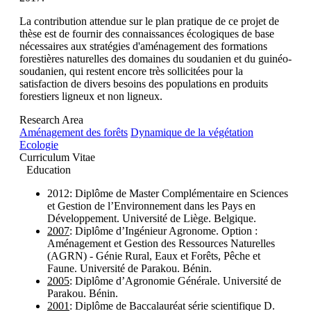
La contribution attendue sur le plan pratique de ce projet de
thèse est de fournir des connaissances écologiques de base
nécessaires aux stratégies d'aménagement des formations
forestières naturelles des domaines du soudanien et du guinéo-
soudanien, qui restent encore très sollicitées pour la
satisfaction de divers besoins des populations en produits
forestiers ligneux et non ligneux.
Research Area
Aménagement des forêts
Dynamique de la végétation
Ecologie
Curriculum Vitae
Education
2012: Diplôme de Master Complémentaire en Sciences
et Gestion de l’Environnement dans les Pays en
Développement. Université de Liège. Belgique.
2007
: Diplôme d’Ingénieur Agronome. Option :
Aménagement et Gestion des Ressources Naturelles
(AGRN) - Génie Rural, Eaux et Forêts, Pêche et
Faune. Université de Parakou. Bénin.
2005
: Diplôme d’Agronomie Générale. Université de
Parakou. Bénin.
2001
: Diplôme de Baccalauréat série scientifique D.