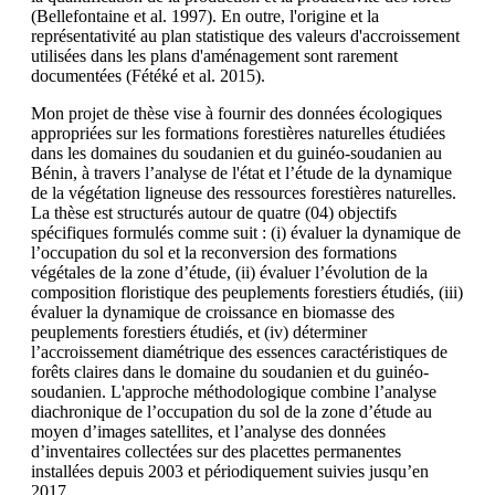
(Bellefontaine et al. 1997). En outre, l'origine et la
représentativité au plan statistique des valeurs d'accroissement
utilisées dans les plans d'aménagement sont rarement
documentées (Fétéké et al. 2015).
Mon projet de thèse vise à fournir des données écologiques
appropriées sur les formations forestières naturelles étudiées
dans les domaines du soudanien et du guinéo-soudanien au
Bénin, à travers l’analyse de l'état et l’étude de la dynamique
de la végétation ligneuse des ressources forestières naturelles.
La thèse est structurés autour de quatre (04) objectifs
spécifiques formulés comme suit : (i) évaluer la dynamique de
l’occupation du sol et la reconversion des formations
végétales de la zone d’étude, (ii) évaluer l’évolution de la
composition floristique des peuplements forestiers étudiés, (iii)
évaluer la dynamique de croissance en biomasse des
peuplements forestiers étudiés, et (iv) déterminer
l’accroissement diamétrique des essences caractéristiques de
forêts claires dans le domaine du soudanien et du guinéo-
soudanien. L'approche méthodologique combine l’analyse
diachronique de l’occupation du sol de la zone d’étude au
moyen d’images satellites, et l’analyse des données
d’inventaires collectées sur des placettes permanentes
installées depuis 2003 et périodiquement suivies jusqu’en
2017.