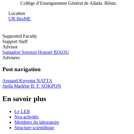
Collège d’Enseignement Général de Allada. Bénin.
Location
UR-BioME
Supported Faculty
Support Staff
Advisor
Samadori Sorotori Honoré BIAOU
Advisees
Post navigation
Armand Kuyema NATTA
Stella Marlène B. F. SOKPON
En savoir plus
Le LEB
Nos activités
Membres du laboratoire
Structure scientifique