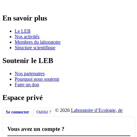
Post navigation
En savoir plus
Le LEB
Nos activités
Membres du laboratoire
Structure scientifique
Soutenir le LEB
Nos partenaires
Pourquoi nous soutenir
Faire un don
Espace privé
© 2026
Laboratoire d’Ecologie, de
Se connecter
Oublié ?
Vous avez un compte ?